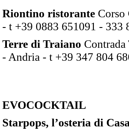
Riontino ristorante
Corso G
- t +39 0883 651091 - 333
Terre di Traiano
Contrada 
- Andria - t +39 347 804 6
EVOCOCKTAIL
Starpops, l’osteria di Cas