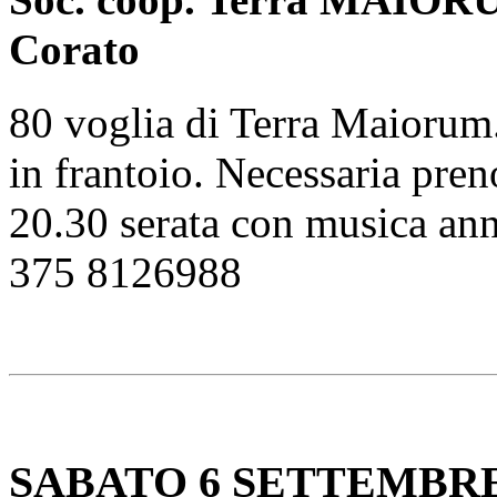
Corato
80 voglia di Terra Maiorum. 
in frantoio. Necessaria pre
20.30 serata con musica anni
375 8126988
SABATO 6 SETTEMBR