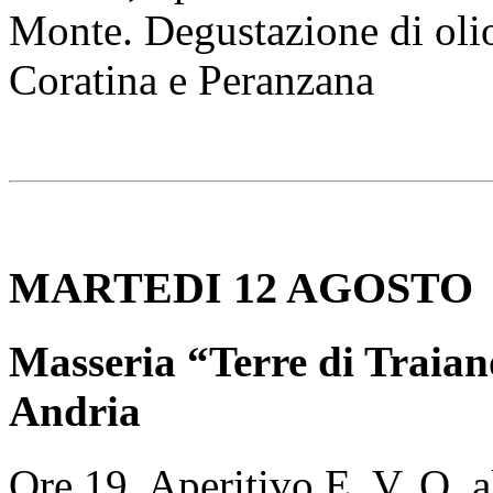
Monte. Degustazione di olio
Coratina e Peranzana
MARTEDI 12 AGOSTO
Masseria “Terre di Traian
Andria
Ore 19, Aperitivo E. V. O. al