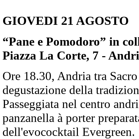
GIOVEDI 21 AGOSTO
“Pane e Pomodoro” in col
Piazza La Corte, 7 - Andr
Ore 18.30, Andria tra Sacro
degustazione della tradizion
Passeggiata nel centro andr
panzanella à porter prepar
dell'evococktail Evergreen.