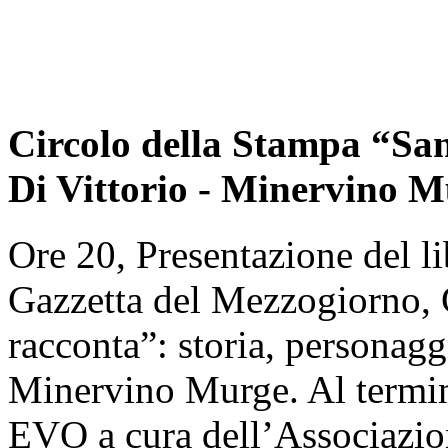
Circolo della Stampa “San
Di Vittorio - Minervino 
Ore 20, Presentazione del li
Gazzetta del Mezzogiorno, C
racconta”: storia, personag
Minervino Murge. Al termin
EVO a cura dell’Associazion