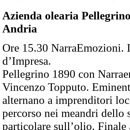
Azienda olearia Pellegrin
Andria
Ore 15.30 NarraEmozioni. Il
d’Impresa.
Pellegrino 1890 con Narra
Vincenzo Topputo. Eminenti 
alternano a imprenditori loc
percorso nei meandri dello s
particolare sull’olio. Finale