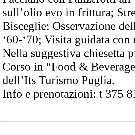
sull’olio evo in frittura; St
Bisceglie; Osservazione dell
‘60-‘70; Visita guidata con r
Nella suggestiva chiesetta 
Corso in “Food & Beverage
dell’Its Turismo Puglia.
Info e prenotazioni: t 375 