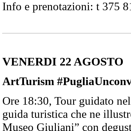
Info e prenotazioni: t 375 
VENERDI 22 AGOSTO
ArtTurism #PugliaUnconve
Ore 18:30, Tour guidato nel
guida turistica che ne illustr
Museo Giuliani” con degusta