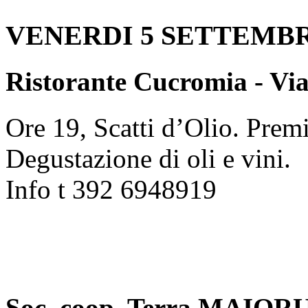
VENERDI 5 SETTEMB
Ristorante Cucromia - Via
Ore 19, Scatti d’Olio. Prem
Degustazione di oli e vini.
Info t 392 6948919
Soc. coop. Terra MAIORUM