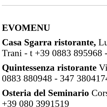
EVOMENU
Casa Sgarra ristorante,
Lu
Trani - t +39 0883 895968
Quintessenza ristorante
Vi
0883 880948 - 347 380417
Osteria del Seminario
Cors
+39 080 3991519