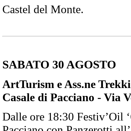
Castel del Monte.
SABATO 30 AGOSTO
ArtTurism e Ass.ne Trekkin
Casale di Pacciano - Via V
Dalle ore 18:30 Festiv’Oil
Pacciano con Panzerotti all’