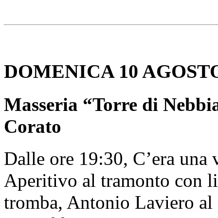
DOMENICA 10 AGOST
Masseria “Torre di Nebbia
Corato
Dalle ore 19:30, C’era una 
Aperitivo al tramonto con l
tromba, Antonio Laviero al 