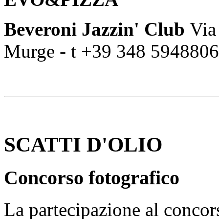
Beveroni Jazzin' Club
Via 
Murge - t +39 348 5948806
SCATTI D'OLIO
Concorso fotografico
La partecipazione al concorso