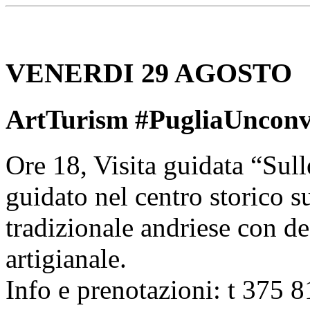
VENERDI 29 AGOSTO
ArtTurism #PugliaUnconve
Ore 18, Visita guidata “Sull
guidato nel centro storico su
tradizionale andriese con de
artigianale.
Info e prenotazioni: t 375 