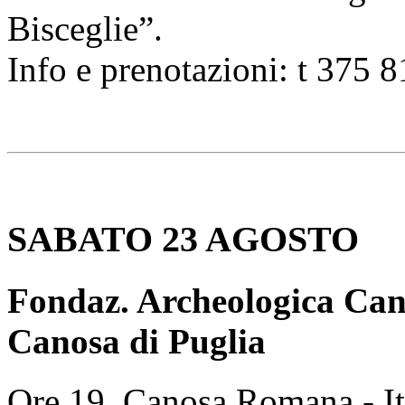
Bisceglie”.
Info e prenotazioni: t 375 
SABATO 23 AGOSTO
Fondaz. Archeologica Can
Canosa di Puglia
Ore 19, Canosa Romana - Iti