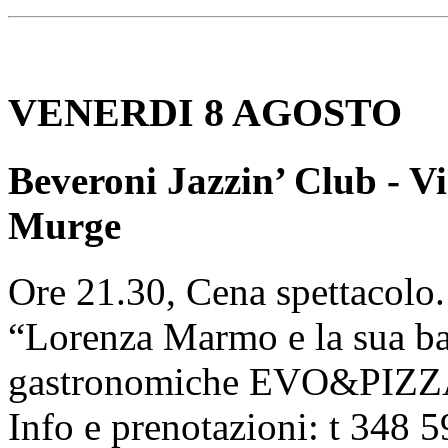
VENERDI 8 AGOSTO
Beveroni Jazzin’ Club - V
Murge
Ore 21.30, Cena spettacolo. 
“Lorenza Marmo e la sua ban
gastronomiche EVO&PIZZ
Info e prenotazioni: t 348 