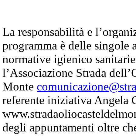
La responsabilità e l’organiz
programma è delle singole a
normative igienico sanitarie
l’Associazione Strada dell’
Monte
comunicazione@strad
referente iniziativa Angela 
www.stradaoliocasteldelmon
degli appuntamenti oltre ch