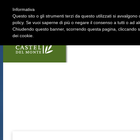
Informativa
La Strada
I soci
Questo sito o gli strumenti terzi da questo utilizzati si avvalgono d
policy. Se vuoi saperne di più o negare il consenso a tutti o ad a
Chiudendo questo banner, scorrendo questa pagina, cliccando su 
dei cookie.