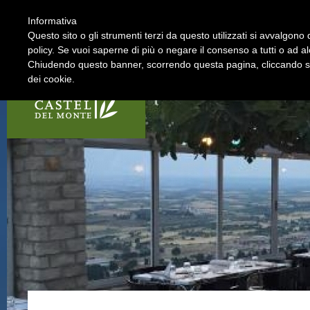
Informativa
La Strada
I soci
Questo sito o gli strumenti terzi da questo utilizzati si avvalgono d
policy. Se vuoi saperne di più o negare il consenso a tutti o ad a
Chiudendo questo banner, scorrendo questa pagina, cliccando su 
dei cookie.